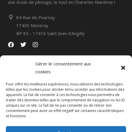
une école de pilotage, le tout en Charente-Maritime !
84 Rue de Poursay
17400 Mazeray
BP 85 - 17416 Saint Jean d'Angély
Gérer le consentement aux
cookies
Pour offrir les meilleures expériences, nous utilisons des technologies
telles que les cookies pour stocker et/ou accéder aux informations des
appareils. Le fait de consentir à ces technologies nous permettra de
traiter des données telles que le comportement de navigation ou les ID
uniques sur ce site. Le fait de ne pas consentir ou de retirer son
consentement peut avoir un effet négatif sur certaines caractéristiques
et fonctions.
Politique de confidentialité
Mentions légales