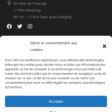
84 Rue de Poursay
17400 Mazeray
BP 85 - 17416 Saint Jean d'Angély
Gérer le consentement aux
cookies
Pour offrir les meilleures expériences, nous utilisons des technologies
telles que les cookies pour stocker et/ou accéder aux informations des
appareils. Le fait de consentir à ces technologies nous permettra de
traiter des données telles que le comportement de navigation ou les ID
uniques sur ce site. Le fait de ne pas consentir ou de retirer son
consentement peut avoir un effet négatif sur certaines caractéristiques
et fonctions.
Politique de confidentialité
Mentions légales
Accepter