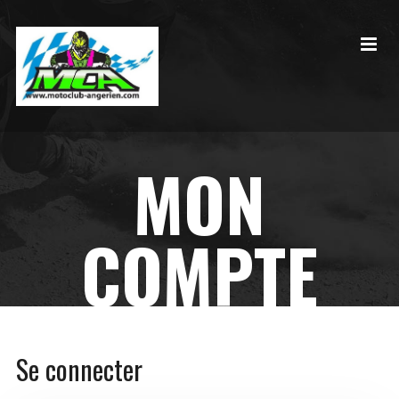
MON
COMPTE
Se connecter