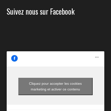
Suivez nous sur Facebook
Cliquez pour accepter les cookies
marketing et activer ce contenu